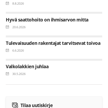
8.8.2026
Hyvä saattohoito on ihmisarvon mitta
20.6.2026
Tulevaisuuden rakentajat tarvitsevat toivoa
6.6.2026
Valkolakkien juhlaa
30.5.2026
Tilaa uutiskirje