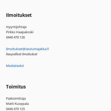
Ilmoitukset
myyntijohtaja
Pirkko Haapakoski
0440 470 126
ilmoitukset@seutumajakka.fi
Kaupalliset ilmoitukset
Mediatiedot
Toimitus
Päätoimittaja
Matti Kuoppala
0440 470 125