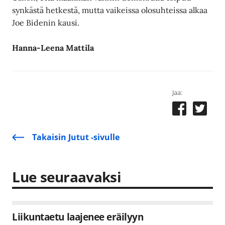
synkästä hetkestä, mutta vaikeissa olosuhteissa alkaa
Joe Bidenin kausi.
Hanna-Leena Mattila
Jaa:
Takaisin Jutut -sivulle
Lue seuraavaksi
Liikuntaetu laajenee eräilyyn