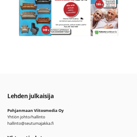
Lehden julkaisija
Pohjanmaan Viitosmedia Oy
Yhtiön johto/hallinto
hallinto@seutumajakka.fi