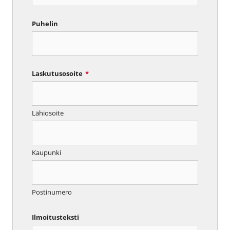
Puhelin
Laskutusosoite
*
Lähiosoite
Kaupunki
Postinumero
Ilmoitusteksti