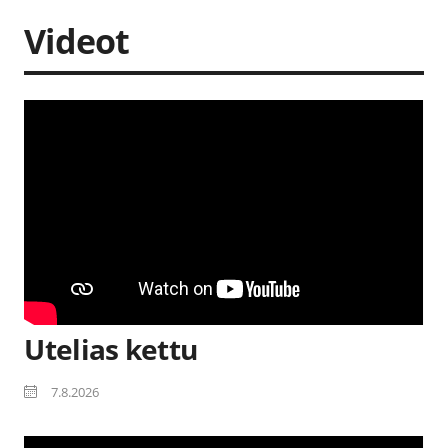
Videot
Utelias kettu
7.8.2026