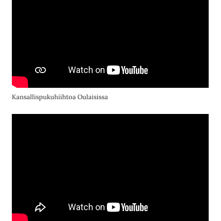
Kansallispukuhiihtoa Oulaisissa