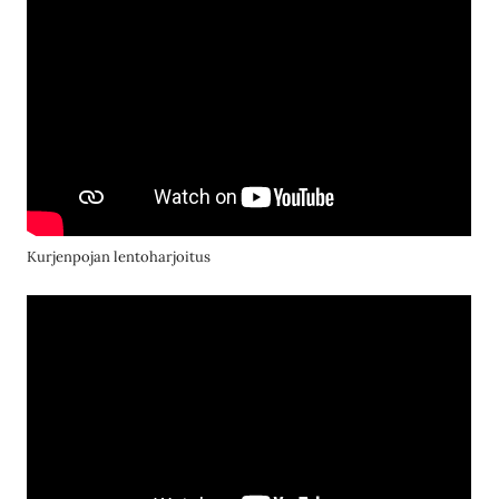
Kurjenpojan lentoharjoitus