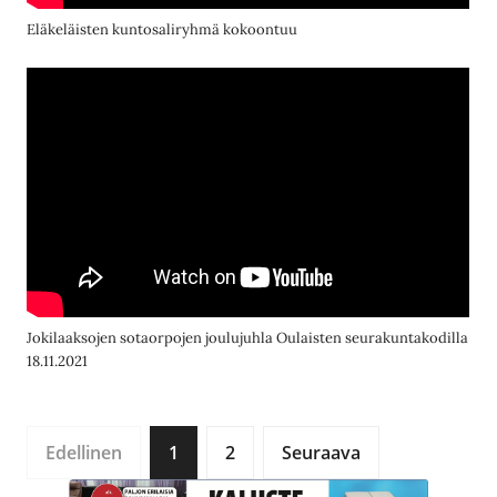
Eläkeläisten kuntosaliryhmä kokoontuu
Jokilaaksojen sotaorpojen joulujuhla Oulaisten seurakuntakodilla
18.11.2021
Edellinen
1
2
Seuraava