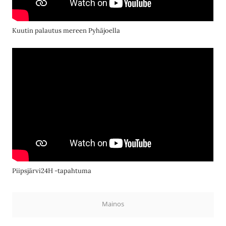
Kuutin palautus mereen Pyhäjoella
Piipsjärvi24H -tapahtuma
Mainos