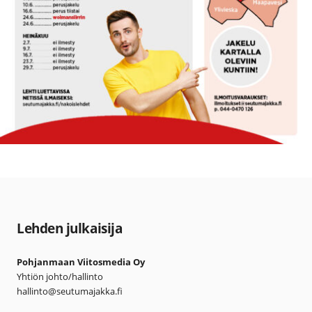
Lehden julkaisija
Pohjanmaan Viitosmedia Oy
Yhtiön johto/hallinto
hallinto@seutumajakka.fi