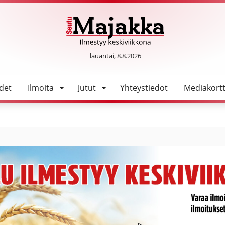
SeutuMajakka
lauantai, 8.8.2026
det
Ilmoita
Jutut
Yhteystiedot
Mediakortt