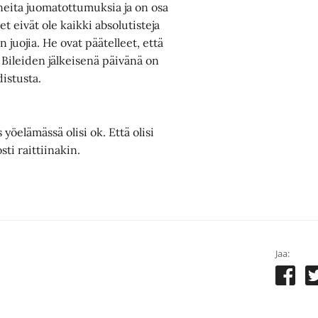
eita juomatottumuksia ja on osa
 eivät ole kaikki absolutisteja
 juojia. He ovat päätelleet, että
 Bileiden jälkeisenä päivänä on
distusta.
yöelämässä olisi ok. Että olisi
sti raittiinakin.
Jaa: