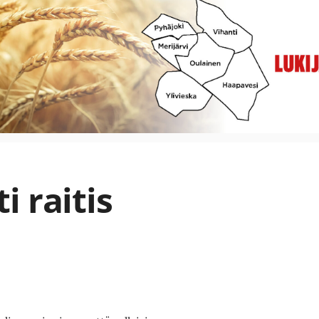
i raitis