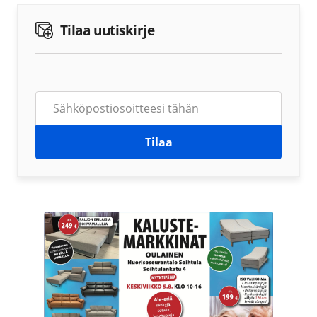
Tilaa uutiskirje
Tilaa