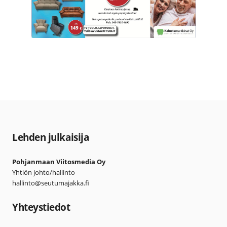
Lehden julkaisija
Pohjanmaan Viitosmedia Oy
Yhtiön johto/hallinto
hallinto@seutumajakka.fi
Yhteystiedot