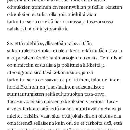
oikeuksien ajaminen on mennyt liian pitkälle. Naisten
oikeuksien ei tulisi olla pois miehiltä vaan
tarkoituksena on elää harmoniassa ja tasa-arvossa
naisia tai miehiä lyttäämättä.
Se, että miehiä syyllistetään tai syrjitään
sukupuolensa vuoksi ei ole oikein, eikä millään tavalla
alkuperäisen feminismin arvojen mukaista. Feminismi
on nimittäin sosiaalisia ja poliittisia liikkeitä ja
ideologioita sisältävä kokonaisuus, jonka
tarkoituksena on saavuttaa poliittinen, taloudellinen,
henkilökohtainen ja sosiaalinen seksuaalisten
suuntautumisten sekä sukupuolten tasa-arvo.
Tasa-arvo, ei siis naisten oikeuksien ylivoima. Tasa-
arvo ei tarkoita sitä, että naiset muuttuvat miehiksi ja
miehet naisiksi vaan sitä, että jokaisella on oikeus olla
oma itsensä sellaisena kuin on. Se ei tarkoita sitä, että