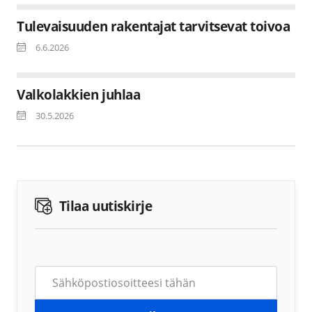
Tulevaisuuden rakentajat tarvitsevat toivoa
6.6.2026
Valkolakkien juhlaa
30.5.2026
Tilaa uutiskirje