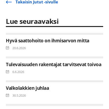
Takaisin Jutut -sivulle
Lue seuraavaksi
Hyvä saattohoito on ihmisarvon mitta
20.6.2026
Tulevaisuuden rakentajat tarvitsevat toivoa
6.6.2026
Valkolakkien juhlaa
30.5.2026