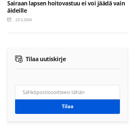
Sairaan lapsen hoitovastuu ei voi jäädä vain
äideille
23.5.2026
Tilaa uutiskirje
Tilaa