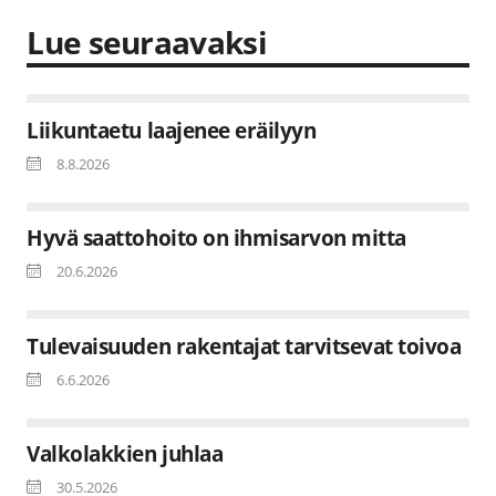
Lue seuraavaksi
Liikuntaetu laajenee eräilyyn
8.8.2026
Hyvä saattohoito on ihmisarvon mitta
20.6.2026
Tulevaisuuden rakentajat tarvitsevat toivoa
6.6.2026
Valkolakkien juhlaa
30.5.2026