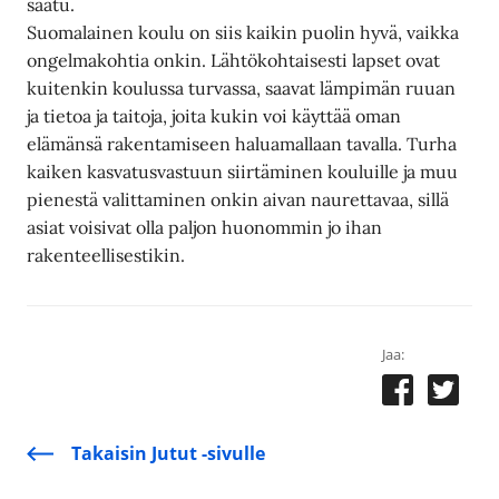
saatu.
Suomalainen koulu on siis kaikin puolin hyvä, vaikka
ongelmakohtia onkin. Lähtökohtaisesti lapset ovat
kuitenkin koulussa turvassa, saavat lämpimän ruuan
ja tietoa ja taitoja, joita kukin voi käyttää oman
elämänsä rakentamiseen haluamallaan tavalla. Turha
kaiken kasvatusvastuun siirtäminen kouluille ja muu
pienestä valittaminen onkin aivan naurettavaa, sillä
asiat voisivat olla paljon huonommin jo ihan
rakenteellisestikin.
Jaa:
Takaisin Jutut -sivulle