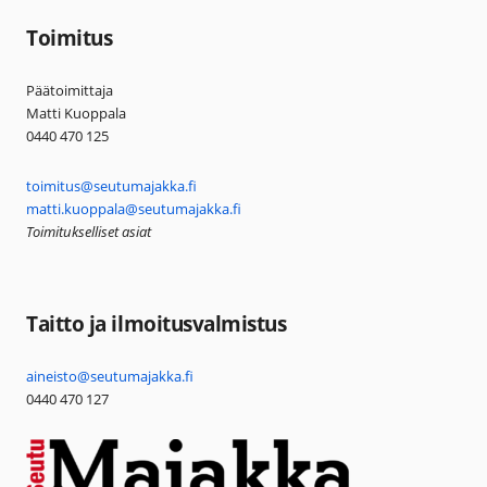
Toimitus
Päätoimittaja
Matti Kuoppala
0440 470 125
toimitus@seutumajakka.fi
matti.kuoppala@seutumajakka.fi
Toimitukselliset asiat
Taitto ja ilmoitusvalmistus
aineisto@seutumajakka.fi
0440 470 127