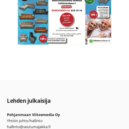
Lehden julkaisija
Pohjanmaan Viitosmedia Oy
Yhtiön johto/hallinto
hallinto@seutumajakka.fi