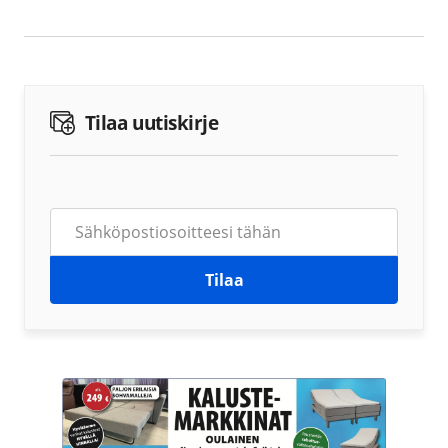
Tilaa uutiskirje
Tilaa