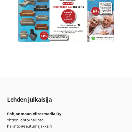
Lehden julkaisija
Pohjanmaan Viitosmedia Oy
Yhtiön johto/hallinto
hallinto@seutumajakka.fi