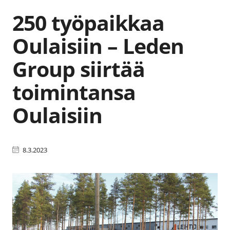
250 työpaikkaa
Oulaisiin – Leden
Group siirtää
toimintansa
Oulaisiin
8.3.2023