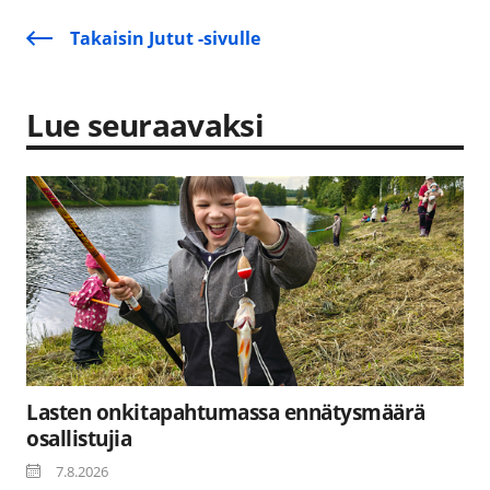
Takaisin Jutut -sivulle
Lue seuraavaksi
Lasten onkitapahtumassa ennätysmäärä
osallistujia
7.8.2026