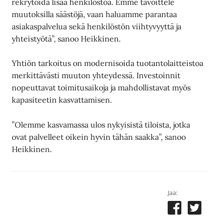
rekrytoida lisää henkilöstöä. Emme tavoittele
muutoksilla säästöjä, vaan haluamme parantaa
asiakaspalvelua sekä henkilöstön viihtyvyyttä ja
yhteistyötä”, sanoo Heikkinen.
Yhtiön tarkoitus on modernisoida tuotantolaitteistoa
merkittävästi muuton yhteydessä. Investoinnit
nopeuttavat toimitusaikoja ja mahdollistavat myös
kapasiteetin kasvattamisen.
”Olemme kasvamassa ulos nykyisistä tiloista, jotka
ovat palvelleet oikein hyvin tähän saakka”, sanoo
Heikkinen.
Jaa: