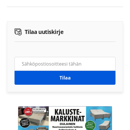
Tilaa uutiskirje
Tilaa