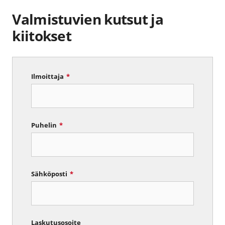
Valmistuvien kutsut ja
kiitokset
Ilmoittaja
*
Puhelin
*
Sähköposti
*
Laskutusosoite