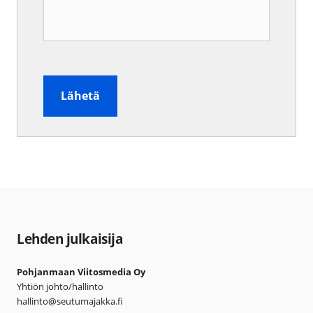
Lehden julkaisija
Pohjanmaan Viitosmedia Oy
Yhtiön johto/hallinto
hallinto@seutumajakka.fi