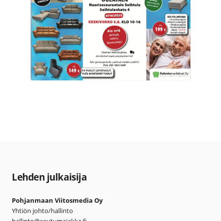
Lehden julkaisija
Pohjanmaan Viitosmedia Oy
Yhtiön johto/hallinto