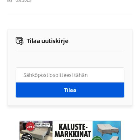
3.8.2026
Tilaa uutiskirje
Tilaa