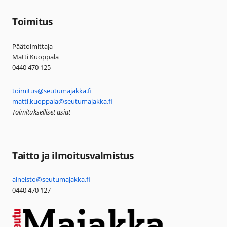
Toimitus
Päätoimittaja
Matti Kuoppala
0440 470 125
toimitus@seutumajakka.fi
matti.kuoppala@seutumajakka.fi
Toimitukselliset asiat
Taitto ja ilmoitusvalmistus
aineisto@seutumajakka.fi
0440 470 127