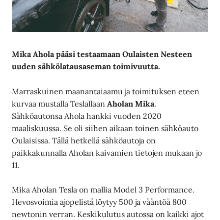
Mika Ahola pääsi testaamaan Oulaisten Nesteen
uuden sähkölatausaseman toimivuutta.
Marraskuinen maanantaiaamu ja toimituksen eteen
kurvaa mustalla Teslallaan
Aholan Mika
.
Sähköautonsa Ahola hankki vuoden 2020
maaliskuussa. Se oli siihen aikaan toinen sähköauto
Oulaisissa. Tällä hetkellä sähköautoja on
paikkakunnalla Aholan kaivamien tietojen mukaan jo
11.
Mika Aholan Tesla on mallia Model 3 Performance.
Hevosvoimia ajopelistä löytyy 500 ja vääntöä 800
newtonin verran. Keskikulutus autossa on kaikki ajot