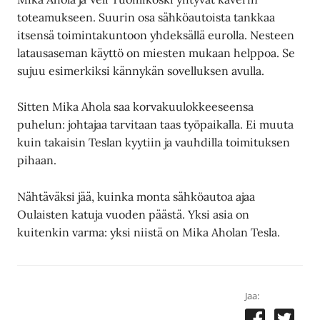
toteamukseen. Suurin osa sähköautoista tankkaa
itsensä toimintakuntoon yhdeksällä eurolla. Nesteen
latausaseman käyttö on miesten mukaan helppoa. Se
sujuu esimerkiksi kännykän sovelluksen avulla.
Sitten Mika Ahola saa korvakuulokkeeseensa
puhelun: johtajaa tarvitaan taas työpaikalla. Ei muuta
kuin takaisin Teslan kyytiin ja vauhdilla toimituksen
pihaan.
Nähtäväksi jää, kuinka monta sähköautoa ajaa
Oulaisten katuja vuoden päästä. Yksi asia on
kuitenkin varma: yksi niistä on Mika Aholan Tesla.
Jaa: