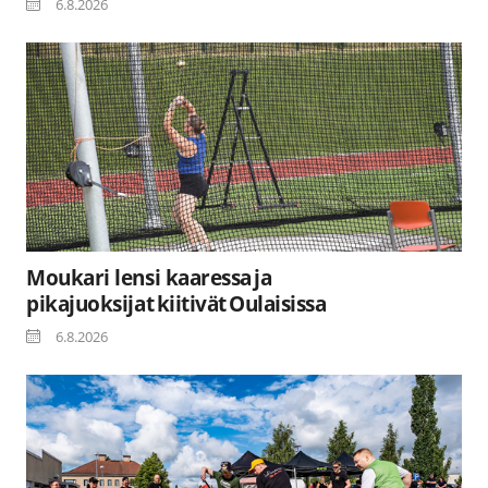
6.8.2026
Moukari lensi kaaressa ja
pikajuoksijat kiitivät Oulaisissa
6.8.2026