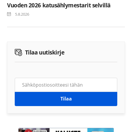
Vuoden 2026 katusählymestarit selvillä
5.8.2026
Tilaa uutiskirje
Tilaa