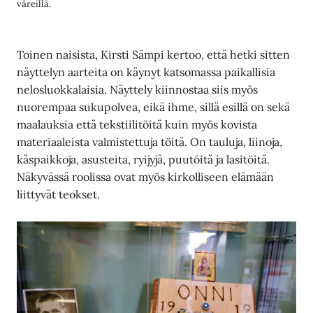
väreillä.
Toinen naisista, Kirsti Sämpi kertoo, että hetki sitten
näyttelyn aarteita on käynyt katsomassa paikallisia
nelosluokkalaisia. Näyttely kiinnostaa siis myös
nuorempaa sukupolvea, eikä ihme, sillä esillä on sekä
maalauksia että tekstiilitöitä kuin myös kovista
materiaaleista valmistettuja töitä. On tauluja, liinoja,
käspaikkoja, asusteita, ryijyjä, puutöitä ja lasitöitä.
Näkyvässä roolissa ovat myös kirkolliseen elämään
liittyvät teokset.