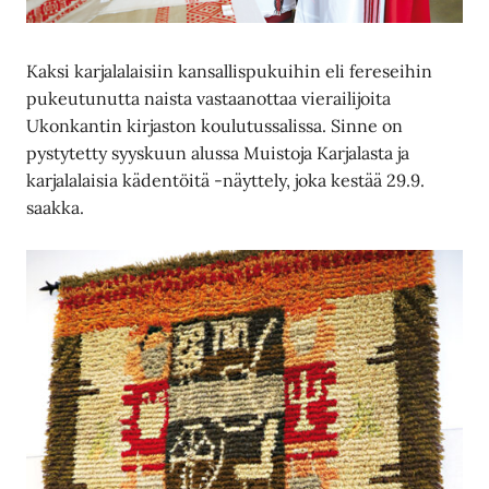
Kaksi karjalalaisiin kansallispukuihin eli fereseihin
pukeutunutta naista vastaanottaa vierailijoita
Ukonkantin kirjaston koulutussalissa. Sinne on
pystytetty syyskuun alussa Muistoja Karjalasta ja
karjalalaisia kädentöitä -näyttely, joka kestää 29.9.
saakka.