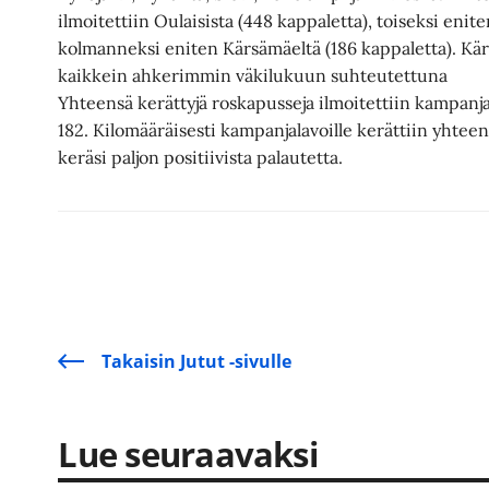
ilmoitettiin Oulaisista (448 kappaletta), toiseksi enite
kolmanneksi eniten Kärsämäeltä (186 kappaletta). Kär
kaikkein ahkerimmin väkilukuun suhteutettuna
Yhteensä kerättyjä roskapusseja ilmoitettiin kampanjan
182. Kilomääräisesti kampanjalavoille kerättiin yhteen
keräsi paljon positiivista palautetta.
Takaisin Jutut -sivulle
Lue seuraavaksi