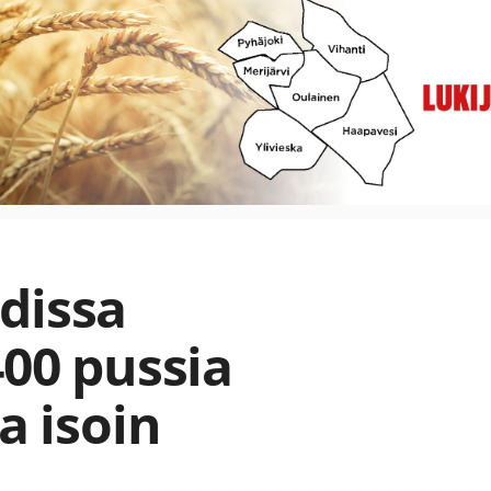
dissa
400 pussia
a isoin