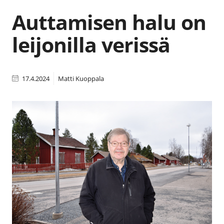
Auttamisen halu on
leijonilla verissä
17.4.2024
Matti Kuoppala