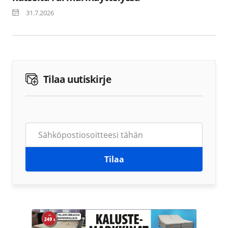
31.7.2026
Tilaa uutiskirje
Tilaa