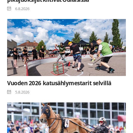
6.8.2026
Vuoden 2026 katusählymestarit selvillä
5.8.2026