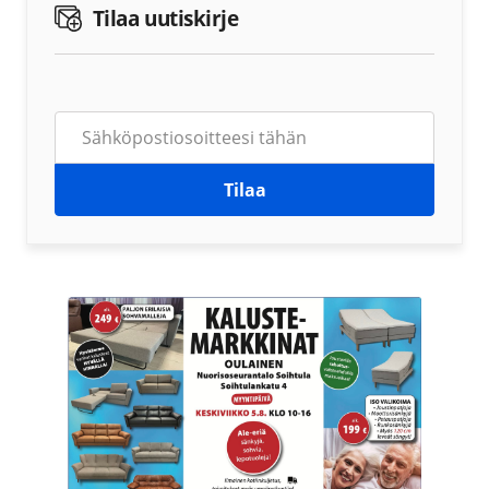
Tilaa uutiskirje
Tilaa