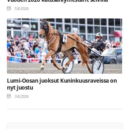
5.8.2026
Lumi-Oosan juoksut Kuninkuusraveissa on
nyt juostu
3.8.2026