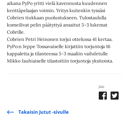
aikana PyPo yritti vielä kavennusta kuudennen
kenttäpelaajan voimin. Yritys kuitenkin tyssäsi
Cobrien tiukkaan puolustukseen. Tulostaululla
komeilivat pelin päätyttyä ansaitut 5-3 lukemat
Cobrille.
Cobrien Petri Heinonen torjui ottelussa 41 kertaa.
PyPo:n Jeppe Tossavaiselle kirjattiin torjuntoja 16
kappaletta ja tilanteessa 5-3 maaliin vaihdetulle
Mikko Jauhiaiselle tilastoitiin torjuntoja yksitoista.
Jaa:
Takaisin Jutut -sivulle