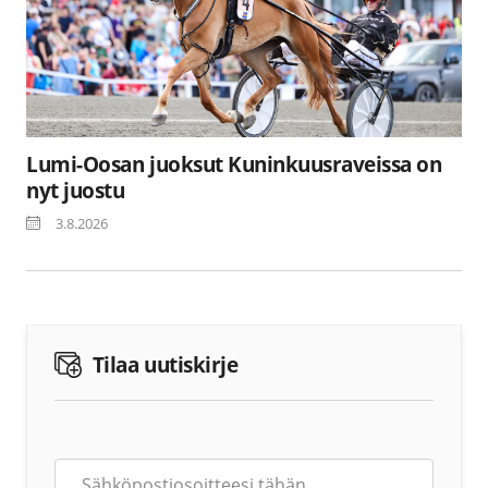
Lumi-Oosan juoksut Kuninkuusraveissa on
nyt juostu
3.8.2026
Tilaa uutiskirje