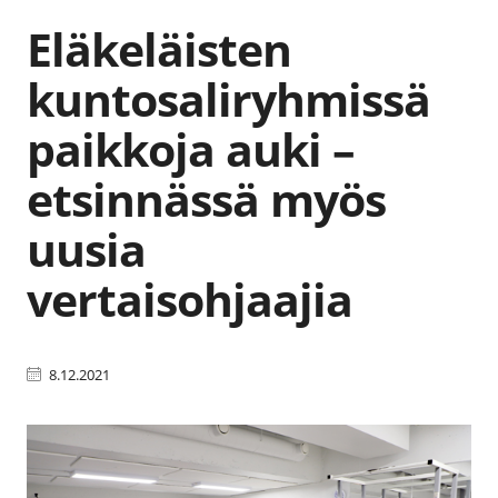
Eläkeläisten
kuntosaliryhmissä
paikkoja auki –
etsinnässä myös
uusia
vertaisohjaajia
8.12.2021