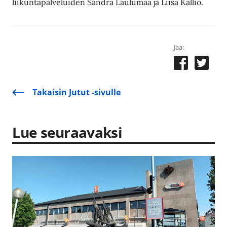
liikuntapalveluiden Sandra Laulumaa ja Liisa Kallio.
Jaa:
Takaisin Jutut -sivulle
Lue seuraavaksi