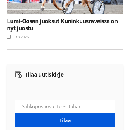
Lumi-Oosan juoksut Kuninkuusraveissa on
nyt juostu
3.8.2026
Tilaa uutiskirje
Tilaa