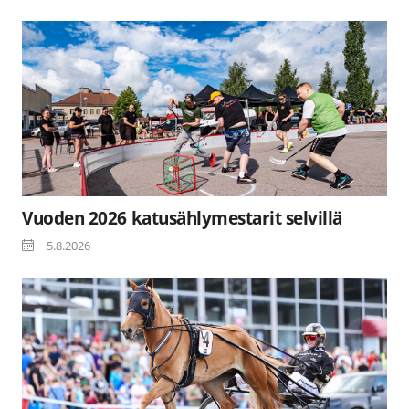
Vuoden 2026 katusählymestarit selvillä
5.8.2026