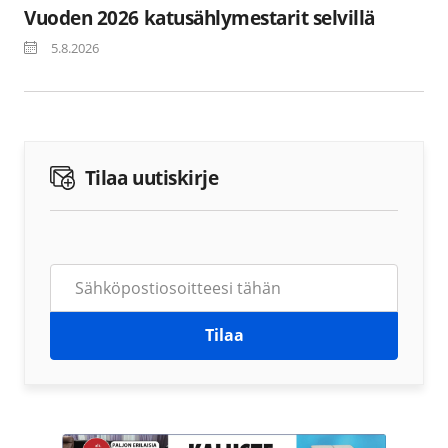
Vuoden 2026 katusählymestarit selvillä
5.8.2026
Tilaa uutiskirje
Tilaa