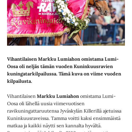
Vihantilaisen Markku Lumiahon omistama Lumi-
Oosa oli neljäs tämän vuoden Kuninkuusravien
kuningatarkilpailussa. Tämä kuva on viime vuoden
kilpailusta.
Vihantilaisen
Markku Lumiahon
omistama Lumi-
Oosa oli lähellä uusia viimevuotisen
ravikuningattaruutensa Jyväskylän Killerillä ajetuissa
Kuninkuusraveissa. Tamma voitti kaksi ensimmäistä
matkaa ja kaikki näytti sen kannalta hyvältä.