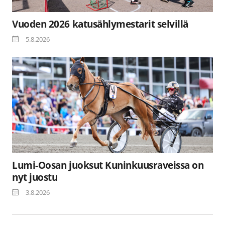
Vuoden 2026 katusählymestarit selvillä
5.8.2026
Lumi-Oosan juoksut Kuninkuusraveissa on
nyt juostu
3.8.2026