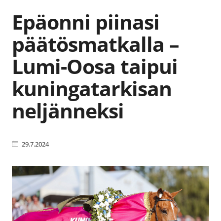
Epäonni piinasi
päätösmatkalla –
Lumi-Oosa taipui
kuningatarkisan
neljänneksi
29.7.2024