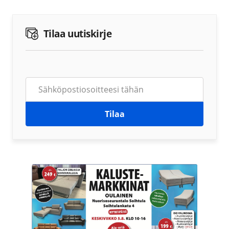
Tilaa uutiskirje
Tilaa