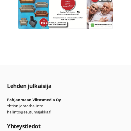
Lehden julkaisija
Pohjanmaan Viitosmedia Oy
Yhtiön johto/hallinto
hallinto@seutumajakka.fi
Yhteystiedot