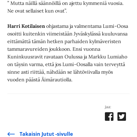
” Mutta näillä säännöillä on ajettu kymmeniä vuosia.
Ne ovat sellaiset kun ovat”.
Harri Kotilaisen
ohjastama ja valmentama Lumi-Oosa
osoitti kuitenkin viimeistään Jyväskylässä kuuluvansa
eittämättä tämän hetken parhaiden kylmäveristen
tammaravureiden joukkoon. Ensi vuonna
Kuninkuusravit ravataan Oulussa ja Markku Lumiaho
on täysin varma, että jos Lumi-Oosalla vain terveyttä
sinne asti riittää, nähdään se lähtöviivalla myös
vuoden päästä Äimärautiolla.
Jaa:
Takaisin Jutut -sivulle