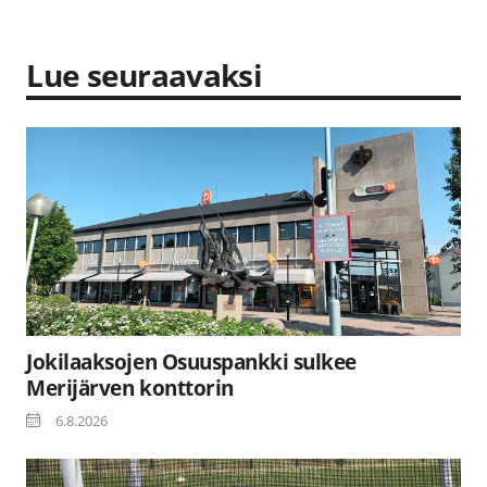
Lue seuraavaksi
Jokilaaksojen Osuuspankki sulkee
Merijärven konttorin
6.8.2026