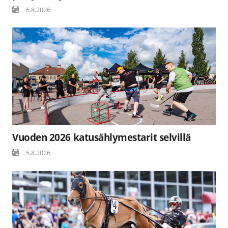
6.8.2026
Vuoden 2026 katusählymestarit selvillä
5.8.2026