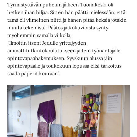
Tyrmistyttävän puhelun jälkeen Tuomikoski oli
hetken ihan hiljaa. Sitten hän päätti mielessään, että
tämä oli viimeinen niitti ja hänen pitää keksiä jotakin
muuta tekemistä. Päätös jatkokuvioista syntyi
myöhemmin samalla viikolla.
”Ilmoitin itseni Jedulle yrittäjyyden
ammattitutkintokoulutukseen ja tein työnantajalle
opintovapaahakemuksen. Syyskuun alussa jäin
opintovapaalle ja toukokuun lopussa olisi tarkoitus
saada paperit kouraan”.