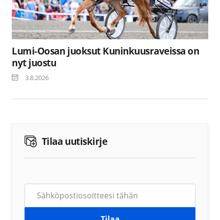
Lumi-Oosan juoksut Kuninkuusraveissa on
nyt juostu
3.8.2026
Tilaa uutiskirje
Tilaa