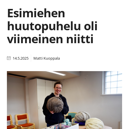
Esimiehen
huutopuhelu oli
viimeinen niitti
14.5.2025
Matti Kuoppala