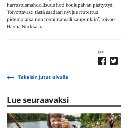
harrastusmahdollisuus heti koulupäivän päätyttyä.
Toivottavasti tästä saadaan nyt juurrutettua
pidempiaikainen toimintamalli kaupunkiin”, toivoo
Hanna Nurkkala.
Jaa:
Takaisin Jutut -sivulle
Lue seuraavaksi