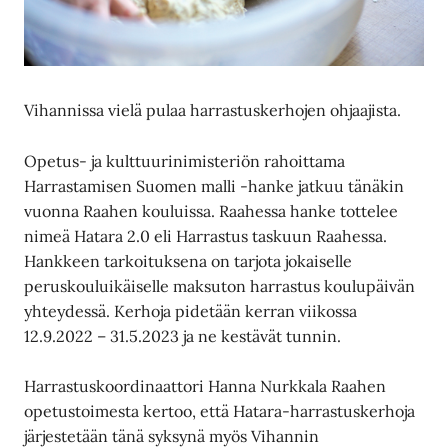
Vihannissa vielä pulaa harrastuskerhojen ohjaajista.
Opetus- ja kulttuurinimisteriön rahoittama
Harrastamisen Suomen malli -hanke jatkuu tänäkin
vuonna Raahen kouluissa. Raahessa hanke tottelee
nimeä Hatara 2.0 eli Harrastus taskuun Raahessa.
Hankkeen tarkoituksena on tarjota jokaiselle
peruskouluikäiselle maksuton harrastus koulupäivän
yhteydessä. Kerhoja pidetään kerran viikossa
12.9.2022 – 31.5.2023 ja ne kestävät tunnin.
Harrastuskoordinaattori Hanna Nurkkala Raahen
opetustoimesta kertoo, että Hatara-harrastuskerhoja
järjestetään tänä syksynä myös Vihannin