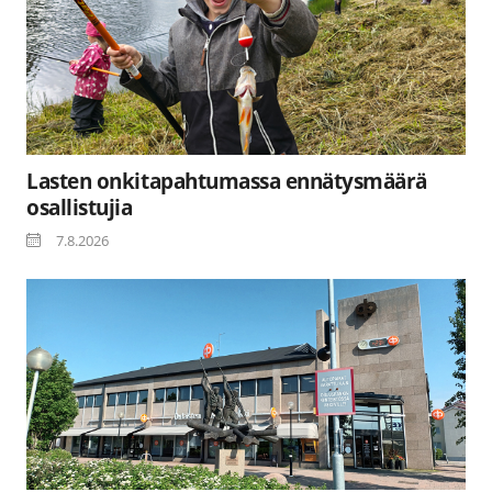
Lasten onkitapahtumassa ennätysmäärä
osallistujia
7.8.2026