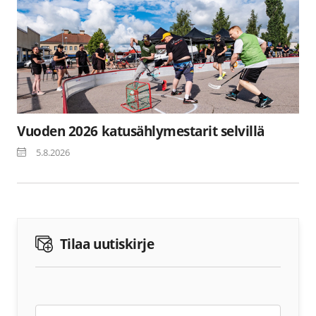
Vuoden 2026 katusählymestarit selvillä
5.8.2026
Tilaa uutiskirje