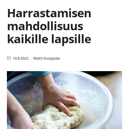
Harrastamisen
mahdollisuus
kaikille lapsille
19.8.2022
Matti Kuoppala