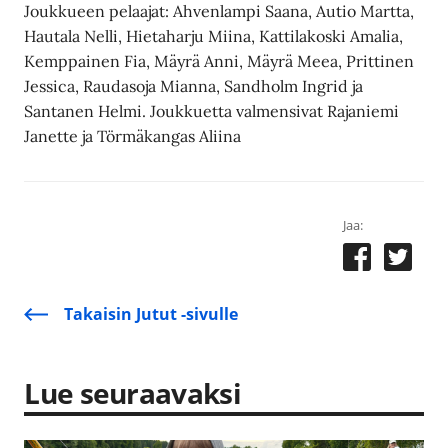
Joukkueen pelaajat: Ahvenlampi Saana, Autio Martta,
Hautala Nelli, Hietaharju Miina, Kattilakoski Amalia,
Kemppainen Fia, Mäyrä Anni, Mäyrä Meea, Prittinen
Jessica, Raudasoja Mianna, Sandholm Ingrid ja
Santanen Helmi. Joukkuetta valmensivat Rajaniemi
Janette ja Törmäkangas Aliina
Jaa:
Takaisin Jutut -sivulle
Lue seuraavaksi