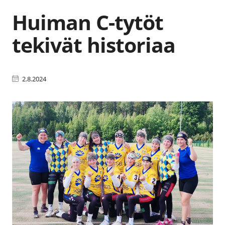
Huiman C-tytöt
tekivät historiaa
2.8.2024