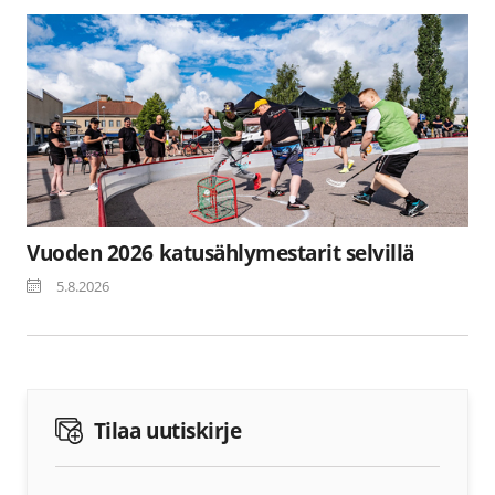
Vuoden 2026 katusählymestarit selvillä
5.8.2026
Tilaa uutiskirje