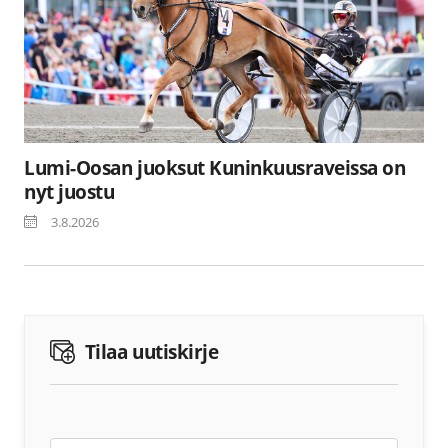
Lumi-Oosan juoksut Kuninkuusraveissa on
nyt juostu
3.8.2026
Tilaa uutiskirje