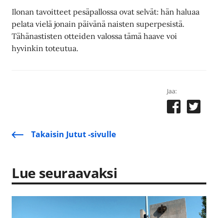
Ilonan tavoitteet pesäpallossa ovat selvät: hän haluaa
pelata vielä jonain päivänä naisten superpesistä.
Tähänastisten otteiden valossa tämä haave voi
hyvinkin toteutua.
Jaa:
Takaisin Jutut -sivulle
Lue seuraavaksi