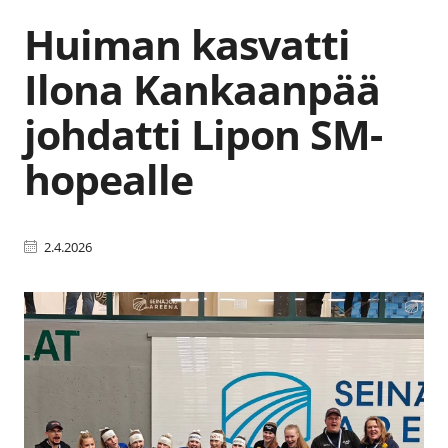
Huiman kasvatti
Ilona Kankaanpää
johdatti Lipon SM-
hopealle
2.4.2026