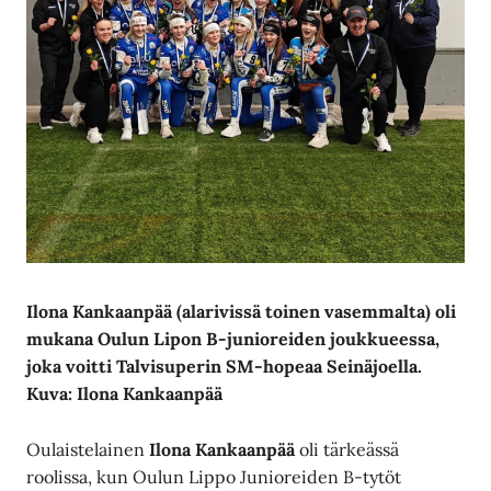
Ilona Kankaanpää (alarivissä toinen vasemmalta) oli
mukana Oulun Lipon B-junioreiden joukkueessa,
joka voitti Talvisuperin SM-hopeaa Seinäjoella.
Kuva: Ilona Kankaanpää
Oulaistelainen
Ilona Kankaanpää
oli tärkeässä
roolissa, kun Oulun Lippo Junioreiden B-tytöt