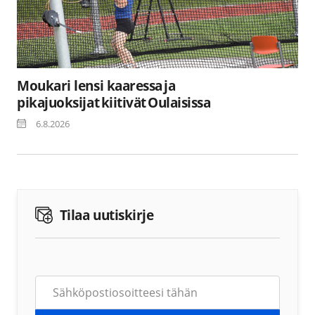
Moukari lensi kaaressa ja
pikajuoksijat kiitivät Oulaisissa
6.8.2026
Tilaa uutiskirje