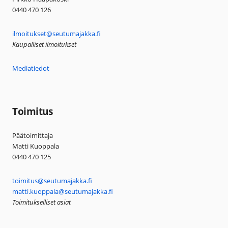
0440 470 126
ilmoitukset@seutumajakka.fi
Kaupalliset ilmoitukset
Mediatiedot
Toimitus
Päätoimittaja
Matti Kuoppala
0440 470 125
toimitus@seutumajakka.fi
matti.kuoppala@seutumajakka.fi
Toimitukselliset asiat