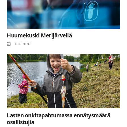
Huumekuski Merijärvellä
10.8.2026
Lasten onkitapahtumassa ennätysmäärä
osallistujia