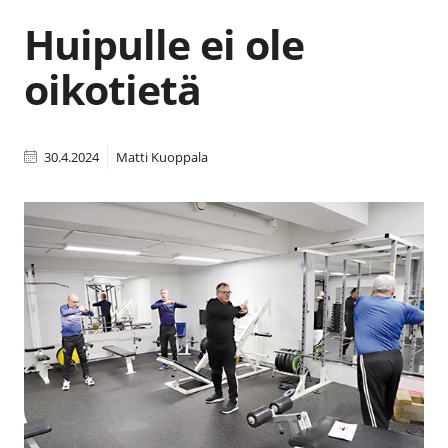
Huipulle ei ole
oikotietä
30.4.2024
Matti Kuoppala