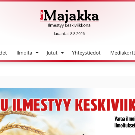
SeutuMajakka
lauantai, 8.8.2026
det
Ilmoita
Jutut
Yhteystiedot
Mediakortt