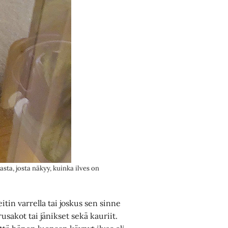
sta, josta näkyy, kuinka ilves on
itin varrella tai joskus sen sinne
sakot tai jänikset sekä kauriit.