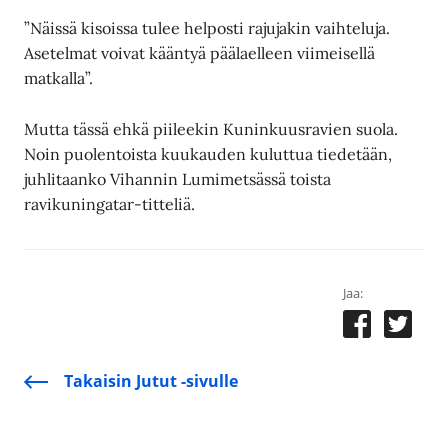
”Näissä kisoissa tulee helposti rajujakin vaihteluja.
Asetelmat voivat kääntyä päälaelleen viimeisellä
matkalla”.
Mutta tässä ehkä piileekin Kuninkuusravien suola.
Noin puolentoista kuukauden kuluttua tiedetään,
juhlitaanko Vihannin Lumimetsässä toista
ravikuningatar-titteliä.
Jaa:
Takaisin Jutut -sivulle