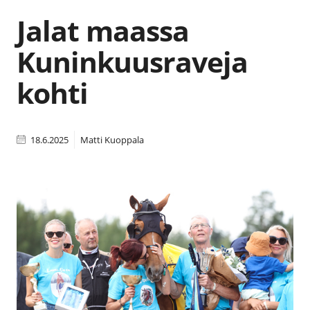
Jalat maassa
Kuninkuusraveja
kohti
18.6.2025
Matti Kuoppala