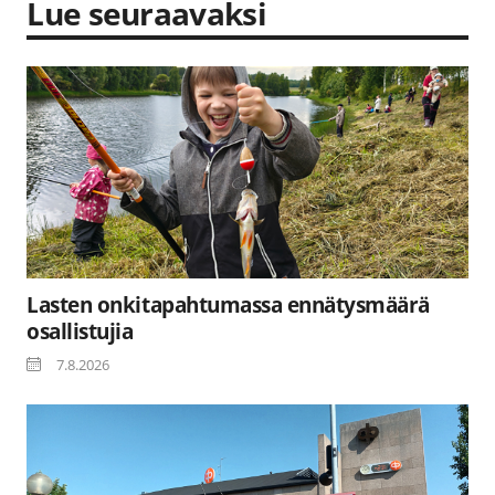
Lue seuraavaksi
Lasten onkitapahtumassa ennätysmäärä
osallistujia
7.8.2026