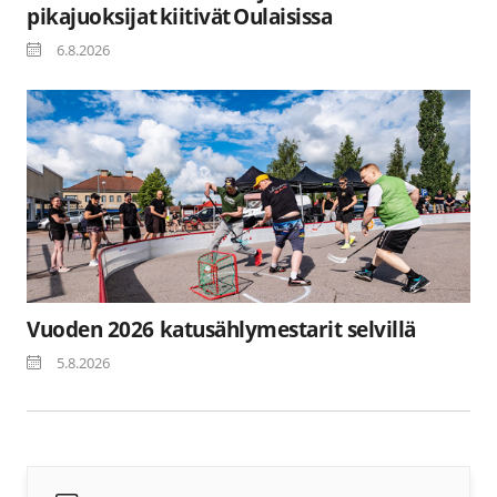
pikajuoksijat kiitivät Oulaisissa
6.8.2026
Vuoden 2026 katusählymestarit selvillä
5.8.2026