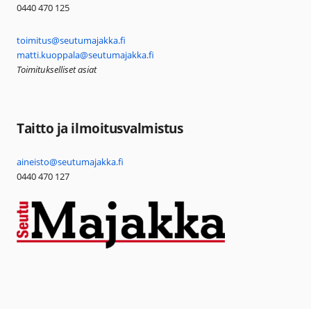
0440 470 125
toimitus@seutumajakka.fi
matti.kuoppala@seutumajakka.fi
Toimitukselliset asiat
Taitto ja ilmoitusvalmistus
aineisto@seutumajakka.fi
0440 470 127