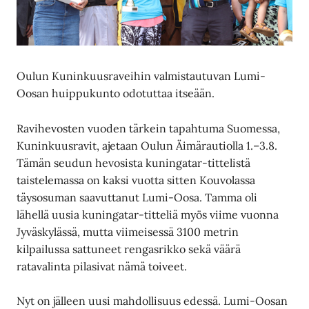
Oulun Kuninkuusraveihin valmistautuvan Lumi-
Oosan huippukunto odotuttaa itseään.
Ravihevosten vuoden tärkein tapahtuma Suomessa,
Kuninkuusravit, ajetaan Oulun Äimärautiolla 1.–3.8.
Tämän seudun hevosista kuningatar-tittelistä
taistelemassa on kaksi vuotta sitten Kouvolassa
täysosuman saavuttanut Lumi-Oosa. Tamma oli
lähellä uusia kuningatar-titteliä myös viime vuonna
Jyväskylässä, mutta viimeisessä 3100 metrin
kilpailussa sattuneet rengasrikko sekä väärä
ratavalinta pilasivat nämä toiveet.
Nyt on jälleen uusi mahdollisuus edessä. Lumi-Oosan