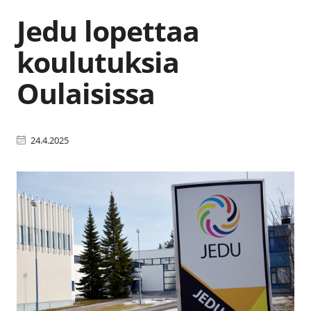
Jedu lopettaa
koulutuksia
Oulaisissa
24.4.2025