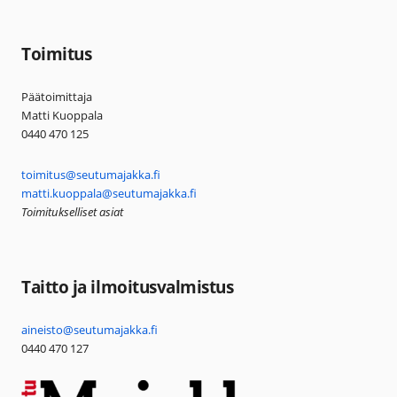
Toimitus
Päätoimittaja
Matti Kuoppala
0440 470 125
toimitus@seutumajakka.fi
matti.kuoppala@seutumajakka.fi
Toimitukselliset asiat
Taitto ja ilmoitusvalmistus
aineisto@seutumajakka.fi
0440 470 127