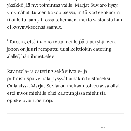
yksikkö jää nyt toimintaa vaille. Marjut Suviaro kysyi
yhtymähallituksen kokouksessa, mitä Kosteenkadun
tiloille tullaan jatkossa tekemään, mutta vastausta hän
ei kysymykseensä saanut.
”Totesin, että ihanko totta meille jää tilat tyhjilleen,
johon on juuri rempattu uusi keittiökin catering-
alalle”, hän ihmettelee.
Ravintola- ja catering sekä siivous- ja
puhdistuspalveluala pysyvät ainakin toistaiseksi
Oulaisissa. Marjut Suviaron mukaan toivottavaa olisi,
että myös miehille olisi kaupungissa mieluisia
opiskeluvaihtoehtoja.
Jaa: