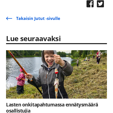
Takaisin Jutut -sivulle
Lue seuraavaksi
Lasten onkitapahtumassa ennätysmäärä
osallistujia