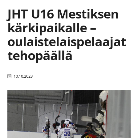
JHT U16 Mestiksen
kärkipaikalle –
oulaistelaispelaajat
tehopäällä
10.10.2023