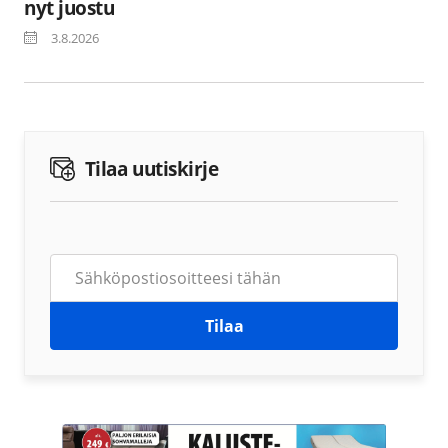
nyt juostu
3.8.2026
Tilaa uutiskirje
Tilaa