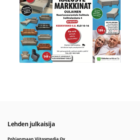
Lehden julkaisija
Pohjanmaan Viitosmedia Oy