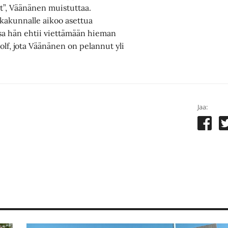
t”, Väänänen muistuttaa.
ikkakunnalle aikoo asettua
ssa hän ehtii viettämään hieman
olf, jota Väänänen on pelannut yli
Jaa: