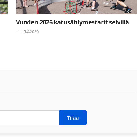
Vuoden 2026 katusählymestarit selvillä
5.8.2026
Tilaa