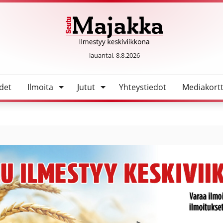
SeutuMajakka
lauantai, 8.8.2026
det
Ilmoita
Jutut
Yhteystiedot
Mediakortt