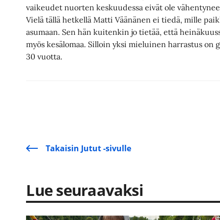
vaikeudet nuorten keskuudessa eivät ole vähentynee
Vielä tällä hetkellä Matti Väänänen ei tiedä, mille pa
asumaan. Sen hän kuitenkin jo tietää, että heinäkuu
myös kesälomaa. Silloin yksi mieluinen harrastus on g
30 vuotta.
Takaisin Jutut -sivulle
Lue seuraavaksi