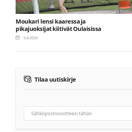
Moukari lensi kaaressa ja
pikajuoksijat kiitivät Oulaisissa
6.8.2026
Tilaa uutiskirje