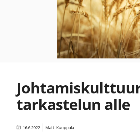
Johtamiskulttuur
tarkastelun alle
16.6.2022
Matti Kuoppala