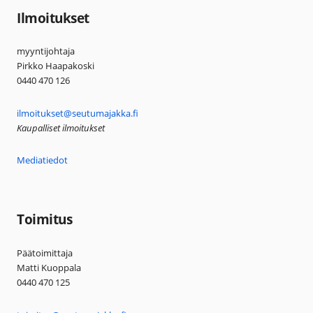
Ilmoitukset
myyntijohtaja
Pirkko Haapakoski
0440 470 126
ilmoitukset@seutumajakka.fi
Kaupalliset ilmoitukset
Mediatiedot
Toimitus
Päätoimittaja
Matti Kuoppala
0440 470 125