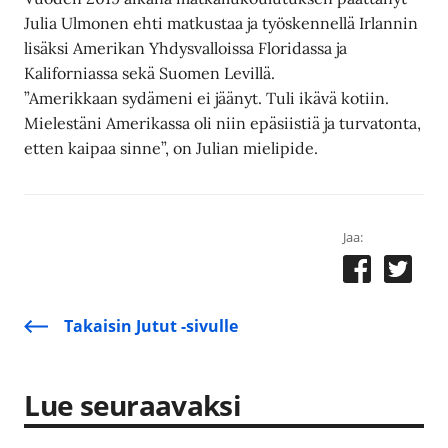
Julia Ulmonen ehti matkustaa ja työskennellä Irlannin
lisäksi Amerikan Yhdysvalloissa Floridassa ja
Kaliforniassa sekä Suomen Levillä.
”Amerikkaan sydämeni ei jäänyt. Tuli ikävä kotiin.
Mielestäni Amerikassa oli niin epäsiistiä ja turvatonta,
etten kaipaa sinne”, on Julian mielipide.
Jaa:
Takaisin Jutut -sivulle
Lue seuraavaksi