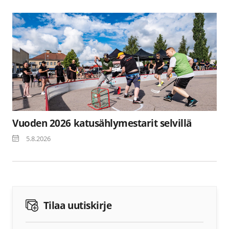
Vuoden 2026 katusählymestarit selvillä
5.8.2026
Tilaa uutiskirje