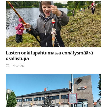
Lasten onkitapahtumassa ennätysmäärä
osallistujia
7.8.2026