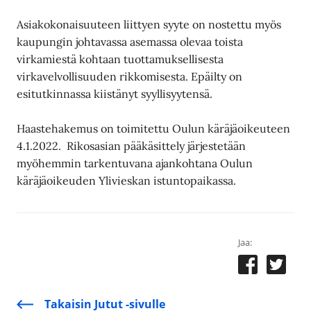
Asiakokonaisuuteen liittyen syyte on nostettu myös
kaupungin johtavassa asemassa olevaa toista
virkamiestä kohtaan tuottamuksellisesta
virkavelvollisuuden rikkomisesta. Epäilty on
esitutkinnassa kiistänyt syyllisyytensä.
Haastehakemus on toimitettu Oulun käräjäoikeuteen
4.1.2022. Rikosasian pääkäsittely järjestetään
myöhemmin tarkentuvana ajankohtana Oulun
käräjäoikeuden Ylivieskan istuntopaikassa.
Jaa:
Takaisin Jutut -sivulle