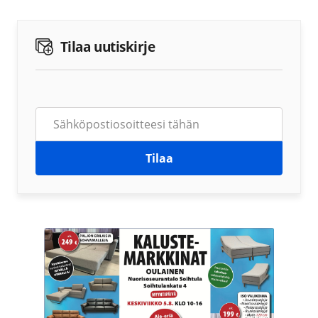
Tilaa uutiskirje
Tilaa