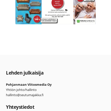
Lehden julkaisija
Pohjanmaan Viitosmedia Oy
Yhtiön johto/hallinto
hallinto@seutumajakka.fi
Yhteystiedot