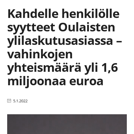
Kahdelle henkilölle
syytteet Oulaisten
ylilaskutusasiassa –
vahinkojen
yhteismäärä yli 1,6
miljoonaa euroa
5.1.2022