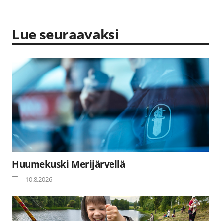
Lue seuraavaksi
Huumekuski Merijärvellä
10.8.2026