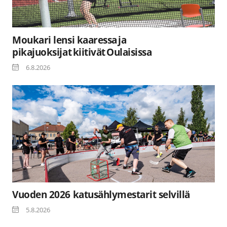
Moukari lensi kaaressa ja
pikajuoksijat kiitivät Oulaisissa
6.8.2026
Vuoden 2026 katusählymestarit selvillä
5.8.2026