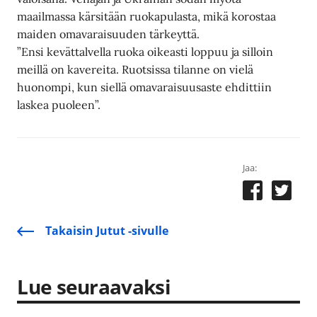
maailmassa kärsitään ruokapulasta, mikä korostaa
maiden omavaraisuuden tärkeyttä.
”Ensi kevättalvella ruoka oikeasti loppuu ja silloin
meillä on kavereita. Ruotsissa tilanne on vielä
huonompi, kun siellä omavaraisuusaste ehdittiin
laskea puoleen”.
Jaa:
Takaisin Jutut -sivulle
Lue seuraavaksi