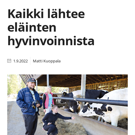
Kaikki lähtee
eläinten
hyvinvoinnista
1.9.2022
Matti Kuoppala