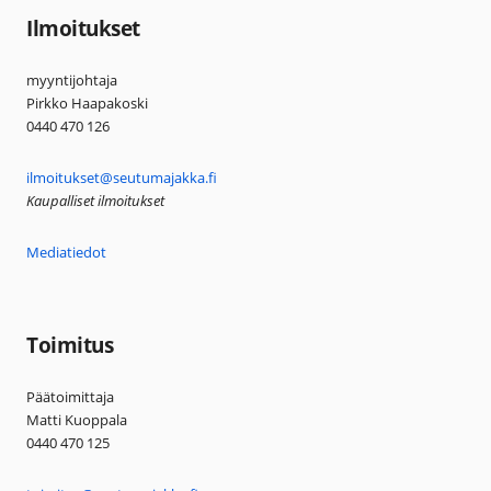
Ilmoitukset
myyntijohtaja
Pirkko Haapakoski
0440 470 126
ilmoitukset@seutumajakka.fi
Kaupalliset ilmoitukset
Mediatiedot
Toimitus
Päätoimittaja
Matti Kuoppala
0440 470 125