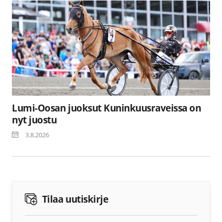
Lumi-Oosan juoksut Kuninkuusraveissa on
nyt juostu
3.8.2026
Tilaa uutiskirje