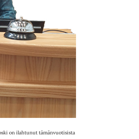
ki on ilahtunut tämänvuotisista