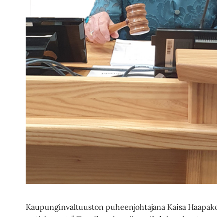
Kaupunginvaltuuston puheenjohtajana Kaisa Haapakos