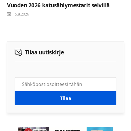
Vuoden 2026 katusählymestarit selvillä
5.8.2026
Tilaa uutiskirje
Tilaa