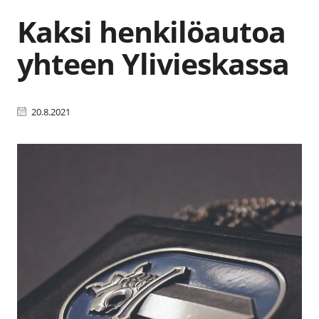
Kaksi henkilöautoa
yhteen Ylivieskassa
20.8.2021