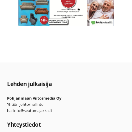
Lehden julkaisija
Pohjanmaan Viitosmedia Oy
Yhtiön johto/hallinto
hallinto@seutumajakka.fi
Yhteystiedot