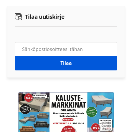
Tilaa uutiskirje
Tilaa