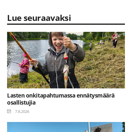
Lue seuraavaksi
Lasten onkitapahtumassa ennätysmäärä
osallistujia
7.8.2026