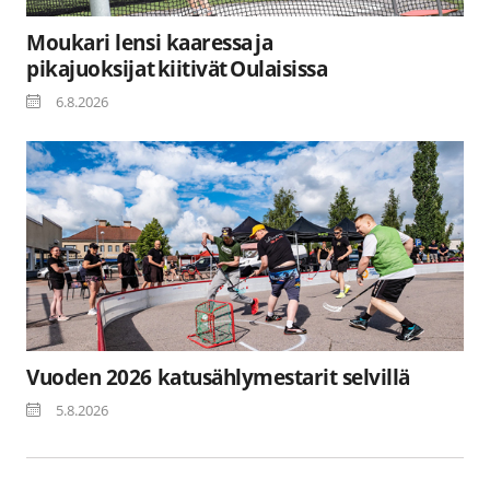
Moukari lensi kaaressa ja
pikajuoksijat kiitivät Oulaisissa
6.8.2026
Vuoden 2026 katusählymestarit selvillä
5.8.2026