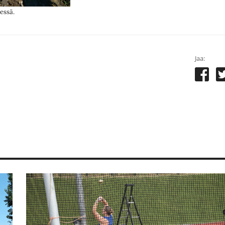
essä.
Jaa: