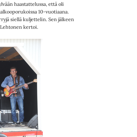
vään haastattelussa, että oli
alkooporukoissa 10-vuotiaana.
jä siellä kuljettelin. Sen jälkeen
 Lehtonen kertoi.