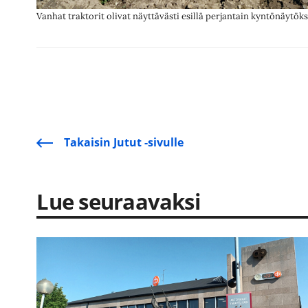
Vanhat traktorit olivat näyttävästi esillä perjantain kyntönäytöks
Takaisin Jutut -sivulle
Lue seuraavaksi