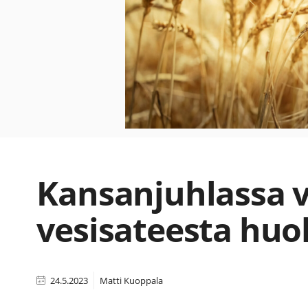
Kansanjuhlassa v
vesisateesta huo
24.5.2023
Matti Kuoppala