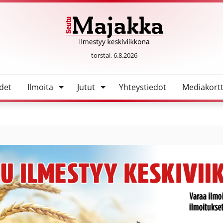
SeutuMajakka
torstai, 6.8.2026
det
Ilmoita
Jutut
Yhteystiedot
Mediakortt