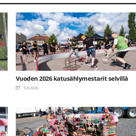
Vuoden 2026 katusählymestarit selvillä
5.8.2026