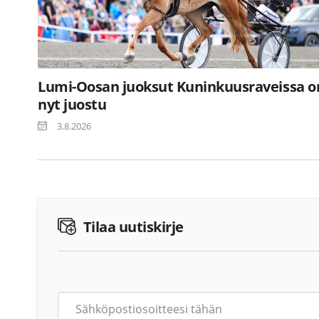
Lumi-Oosan juoksut Kuninkuusraveissa o
nyt juostu
3.8.2026
Tilaa uutiskirje