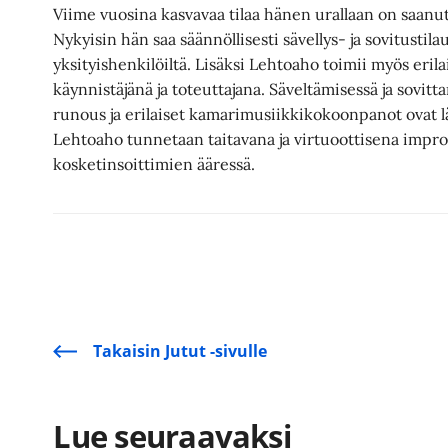
Viime vuosina kasvavaa tilaa hänen urallaan on saanu
Nykyisin hän saa säännöllisesti sävellys- ja sovitustil
yksityishenkilöiltä. Lisäksi Lehtoaho toimii myös eri
käynnistäjänä ja toteuttajana. Säveltämisessä ja sovitt
runous ja erilaiset kamarimusiikkikokoonpanot ovat l
Lehtoaho tunnetaan taitavana ja virtuoottisena improv
kosketinsoittimien ääressä.
Takaisin Jutut -sivulle
Lue seuraavaksi