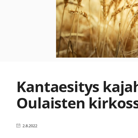
Kantaesitys kaja
Oulaisten kirkos
2.8.2022