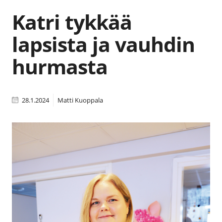
Katri tykkää
lapsista ja vauhdin
hurmasta
28.1.2024
Matti Kuoppala