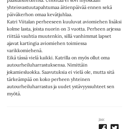
yhteisvastuutapahtumaa äitienpäivää ennen sekä
päiväkerhon omaa kevätjuhlaa.
Katri Viitalan perheeseen kuuluvat aviomiehen lisäksi
kolme lasta, joista nuorin on 3 vuotta. Perheen arjessa
riittää vauhtia muutenkin, sillä vanhimmat lapset
ajavat kartingia aviomiehen toimiessa
varikkomiehenä.
Eikä tässä vielä kaikki. Katrilla on myös ollut oma
autourheiluharrastuksensa. Nimittäin
jokamiesluokka. Saavutuksia ei vielä ole, mutta sitä
tärkeämpää on koko perheen yhteinen
autourheiluharrastus ja uudet ystävyyssuhteet sen
myötä.
Jaa: