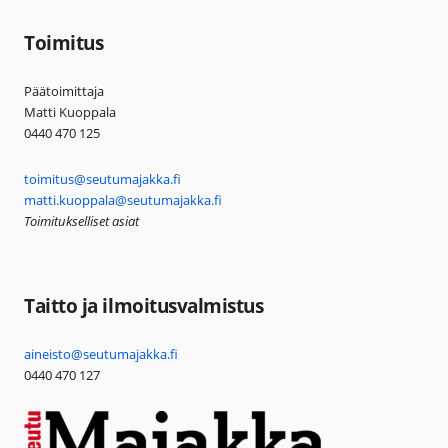
Toimitus
Päätoimittaja
Matti Kuoppala
0440 470 125
toimitus@seutumajakka.fi
matti.kuoppala@seutumajakka.fi
Toimitukselliset asiat
Taitto ja ilmoitusvalmistus
aineisto@seutumajakka.fi
0440 470 127