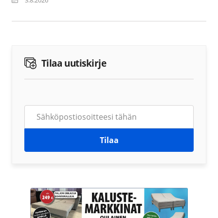
Tilaa uutiskirje
Tilaa