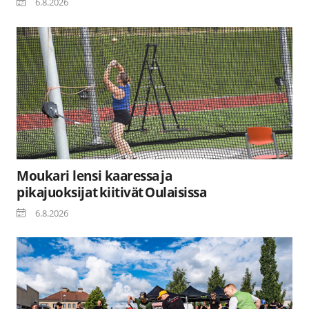
6.8.2026
Moukari lensi kaaressa ja
pikajuoksijat kiitivät Oulaisissa
6.8.2026