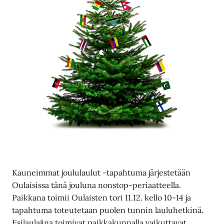
Kauneimmat joululaulut -tapahtuma järjestetään
Oulaisissa tänä jouluna nonstop-periaatteella.
Paikkana toimii Oulaisten tori 11.12. kello 10-14 ja
tapahtuma toteutetaan puolen tunnin lauluhetkinä.
Esilaulajina toimivat paikkakunnalla vaikuttavat