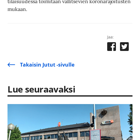
tilaisuudessa toimitaan vallitsevien koronarajoitusten
mukaan.
Jaa:
Takaisin Jutut -sivulle
Lue seuraavaksi