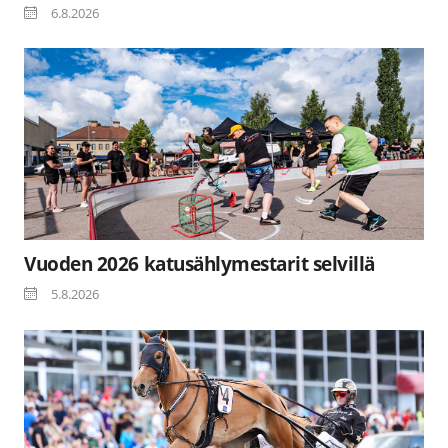
6.8.2026
Vuoden 2026 katusählymestarit selvillä
5.8.2026