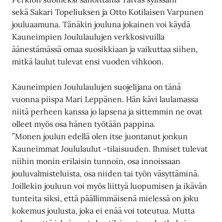
sekä Sakari Topeliuksen ja Otto Kotilaisen Varpunen
jouluaamuna. Tänäkin jouluna jokainen voi käydä
Kauneimpien Joululaulujen verkkosivuilla
äänestämässä omaa suosikkiaan ja vaikuttaa siihen,
mitkä laulut tulevat ensi vuoden vihkoon.
Kauneimpien Joululaulujen suojelijana on tänä
vuonna piispa Mari Leppänen. Hän kävi laulamassa
niitä perheen kanssa jo lapsena ja sittemmin ne ovat
olleet myös osa hänen työtään pappina.
”Monen joulun edellä olen itse juontanut jonkun
Kauneimmat Joululaulut -tilaisuuden. Ihmiset tulevat
niihin monin erilaisin tunnoin, osa innoissaan
jouluvalmisteluista, osa niiden tai työn väsyttäminä.
Joillekin jouluun voi myös liittyä luopumisen ja ikävän
tunteita siksi, että päällimmäisenä mielessä on joku
kokemus joulusta, joka ei enää voi toteutua. Mutta