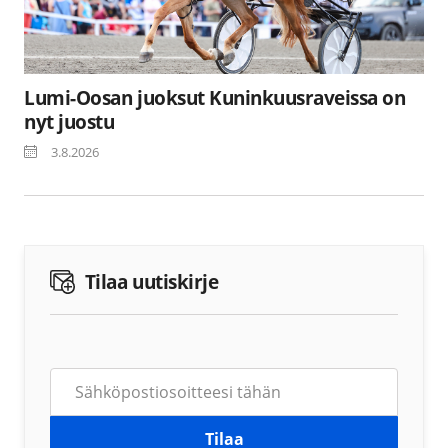
Lumi-Oosan juoksut Kuninkuusraveissa on
nyt juostu
3.8.2026
Tilaa uutiskirje
Tilaa