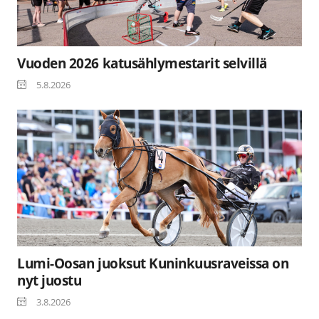
Vuoden 2026 katusählymestarit selvillä
5.8.2026
Lumi-Oosan juoksut Kuninkuusraveissa on
nyt juostu
3.8.2026