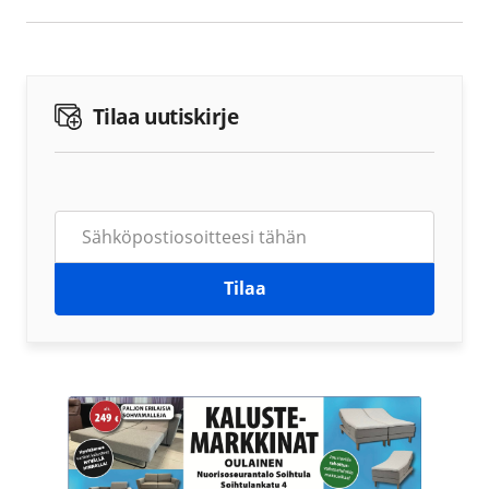
Tilaa uutiskirje
Tilaa