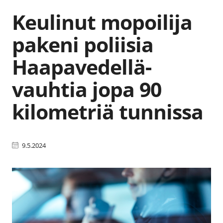
Keulinut mopoilija
pakeni poliisia
Haapavedellä-
vauhtia jopa 90
kilometriä tunnissa
9.5.2024