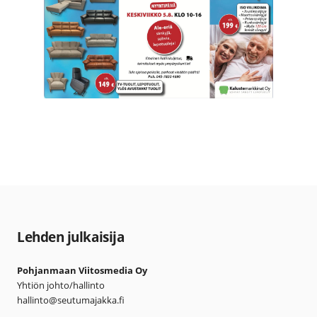
Lehden julkaisija
Pohjanmaan Viitosmedia Oy
Yhtiön johto/hallinto
hallinto@seutumajakka.fi