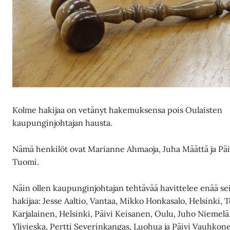
Kolme hakijaa on vetänyt hakemuksensa pois Oulaisten
kaupunginjohtajan hausta.
Nämä henkilöt ovat Marianne Ahmaoja, Juha Määttä ja Päi
Tuomi.
Näin ollen kaupunginjohtajan tehtävää havittelee enää s
hakijaa: Jesse Aaltio, Vantaa, Mikko Honkasalo, Helsinki, 
Karjalainen, Helsinki, Päivi Keisanen, Oulu, Juho Niemelä
Ylivieska, Pertti Severinkangas, Luohua ja Päivi Vauhkon