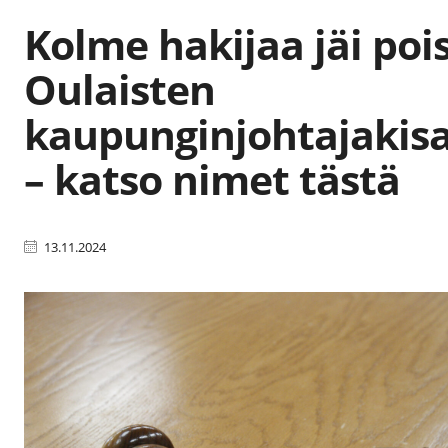
Kolme hakijaa jäi poi
Oulaisten
kaupunginjohtajakis
– katso nimet tästä
13.11.2024