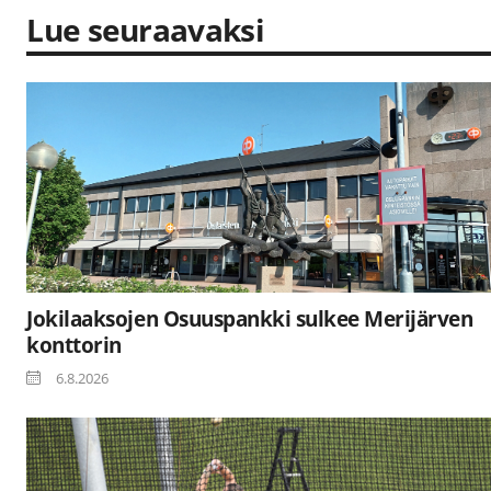
Lue seuraavaksi
Jokilaaksojen Osuuspankki sulkee Merijärven
konttorin
6.8.2026