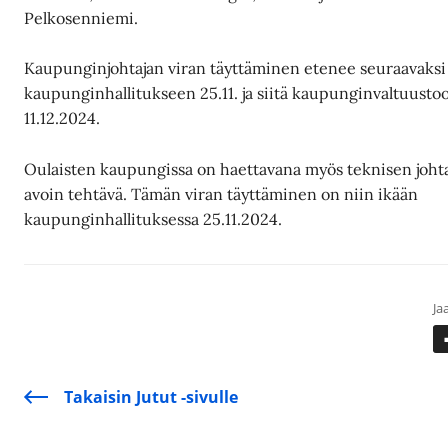
Pelkosenniemi.
Kaupunginjohtajan viran täyttäminen etenee seuraavaksi
kaupunginhallitukseen 25.11. ja siitä kaupunginvaltuusto
11.12.2024.
Oulaisten kaupungissa on haettavana myös teknisen joht
avoin tehtävä. Tämän viran täyttäminen on niin ikään
kaupunginhallituksessa 25.11.2024.
Jaa
Takaisin Jutut -sivulle