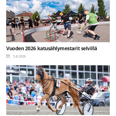
Vuoden 2026 katusählymestarit selvillä
5.8.2026