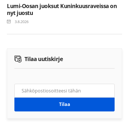
Lumi-Oosan juoksut Kuninkuusraveissa on
nyt juostu
3.8.2026
Tilaa uutiskirje
Tilaa