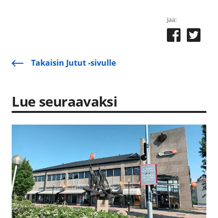
Jaa:
Takaisin Jutut -sivulle
Lue seuraavaksi