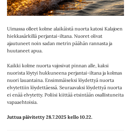
Uimassa olleet kolme alaikäistä nuorta katosi Kalajoen
hiekkasärkillä perjantai-iltana. Nuoret olivat
ajautuneet noin sadan metrin päähän rannasta ja
huutaneet apua.
Kaikki kolme nuorta vajosivat pinnan alle, kaksi
nuorista löytyi hukkuneena perjantai-iltana ja kolmas
nuori lauantaina. Ensimmäiseksi löydettyä nuorta
elvytettiin löydettäessä. Seuraavaksi löydettyä nuorta
ei enää elvytetty. Poliisi kiittää etsintään osallistuneita
vapaaehtoisia.
Juttua päivitetty 28.7.2025 kello 10.22.