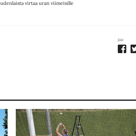
uudenlaista virtaa uran viimeisille
Jaa: