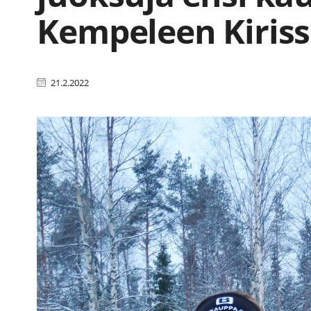
Kempeleen Kiris
21.2.2022