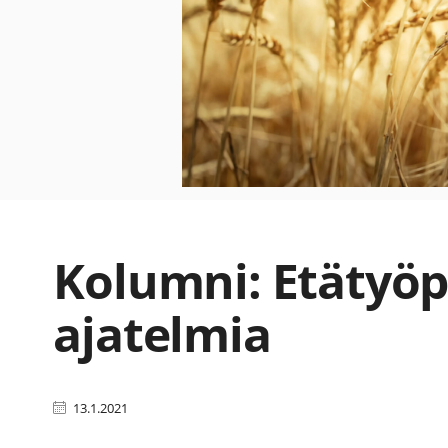
Kolumni: Etätyö
ajatelmia
13.1.2021