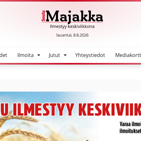
SeutuMajakka
lauantai, 8.8.2026
det
Ilmoita
Jutut
Yhteystiedot
Mediakortt