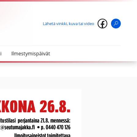
Lähetä vinkki, kuva tai video
Haku
i
Ilmestymispäivät