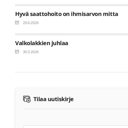
Hyvä saattohoito on ihmisarvon mitta
20.6.2026
Valkolakkien juhlaa
30.5.2026
Tilaa uutiskirje