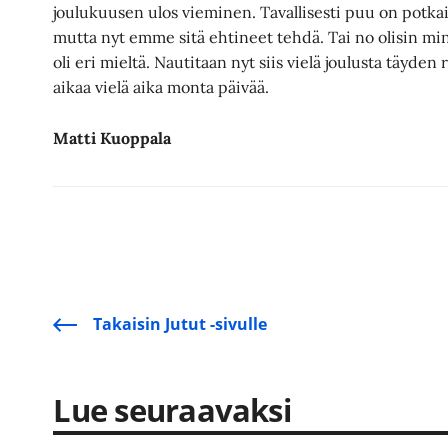
joulukuusen ulos vieminen. Tavallisesti puu on potkais
mutta nyt emme sitä ehtineet tehdä. Tai no olisin mi
oli eri mieltä. Nautitaan nyt siis vielä joulusta täyd
aikaa vielä aika monta päivää.
Matti Kuoppala
Takaisin Jutut -sivulle
Lue seuraavaksi