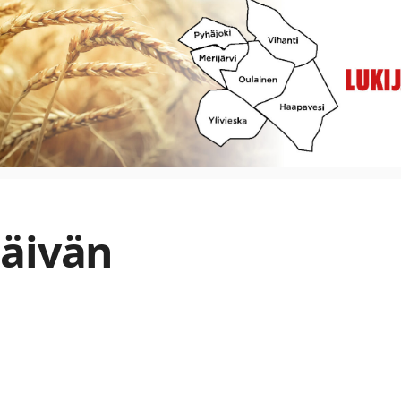
päivän