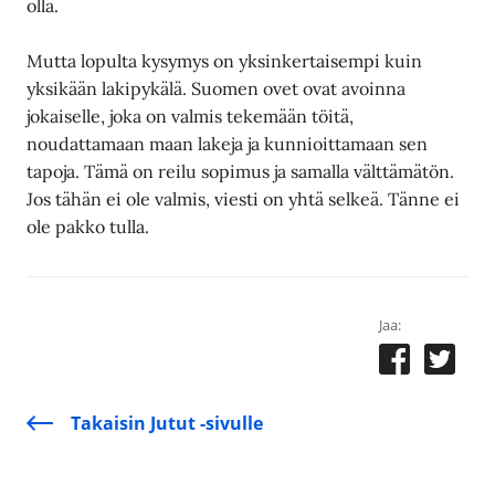
olla.
Mutta lopulta kysymys on yksinkertaisempi kuin
yksikään lakipykälä. Suomen ovet ovat avoinna
jokaiselle, joka on valmis tekemään töitä,
noudattamaan maan lakeja ja kunnioittamaan sen
tapoja. Tämä on reilu sopimus ja samalla välttämätön.
Jos tähän ei ole valmis, viesti on yhtä selkeä. Tänne ei
ole pakko tulla.
Jaa:
Takaisin Jutut -sivulle