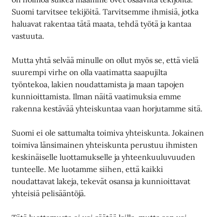
Suomi tarvitsee tekijöitä. Tarvitsemme ihmisiä, jotka
haluavat rakentaa tätä maata, tehdä työtä ja kantaa
vastuuta.
Mutta yhtä selvää minulle on ollut myös se, että vielä
suurempi virhe on olla vaatimatta saapujilta
työntekoa, lakien noudattamista ja maan tapojen
kunnioittamista. Ilman näitä vaatimuksia emme
rakenna kestävää yhteiskuntaa vaan horjutamme sitä.
Suomi ei ole sattumalta toimiva yhteiskunta. Jokainen
toimiva länsimainen yhteiskunta perustuu ihmisten
keskinäiselle luottamukselle ja yhteenkuuluvuuden
tunteelle. Me luotamme siihen, että kaikki
noudattavat lakeja, tekevät osansa ja kunnioittavat
yhteisiä pelisääntöjä.