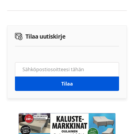
Tilaa uutiskirje
Tilaa