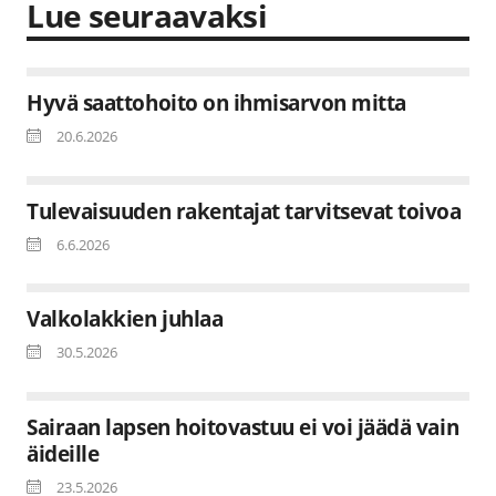
Lue seuraavaksi
Hyvä saattohoito on ihmisarvon mitta
20.6.2026
Tulevaisuuden rakentajat tarvitsevat toivoa
6.6.2026
Valkolakkien juhlaa
30.5.2026
Sairaan lapsen hoitovastuu ei voi jäädä vain
äideille
23.5.2026