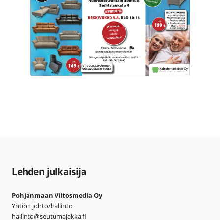
Lehden julkaisija
Pohjanmaan Viitosmedia Oy
Yhtiön johto/hallinto
hallinto@seutumajakka.fi