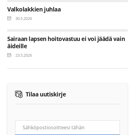
Valkolakkien juhlaa
30.5.2026
Sairaan lapsen hoitovastuu ei voi jäädä vain
äideille
23.5.2026
Tilaa uutiskirje