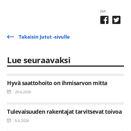
Jaa:
Takaisin Jutut -sivulle
Lue seuraavaksi
Hyvä saattohoito on ihmisarvon mitta
20.6.2026
Tulevaisuuden rakentajat tarvitsevat toivoa
6.6.2026