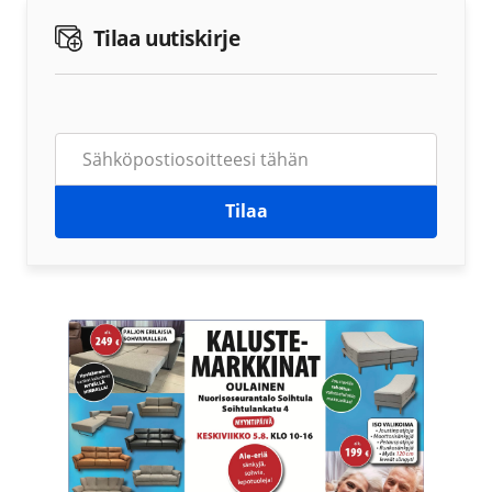
Tilaa uutiskirje
Tilaa