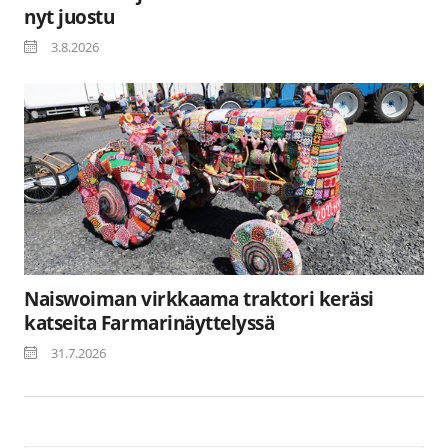
nyt juostu
3.8.2026
Naiswoiman virkkaama traktori keräsi
katseita Farmarinäyttelyssä
31.7.2026