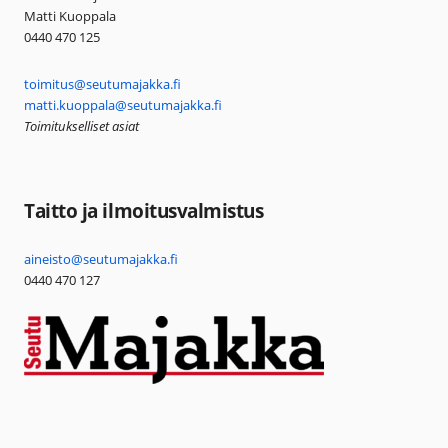
Matti Kuoppala
0440 470 125
toimitus@seutumajakka.fi
matti.kuoppala@seutumajakka.fi
Toimitukselliset asiat
Taitto ja ilmoitusvalmistus
aineisto@seutumajakka.fi
0440 470 127