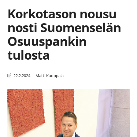
Korkotason nousu
nosti Suomenselän
Osuuspankin
tulosta
22.2.2024
Matti Kuoppala