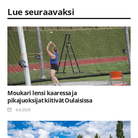
Lue seuraavaksi
Moukari lensi kaaressa ja
pikajuoksijat kiitivät Oulaisissa
6.8.2026