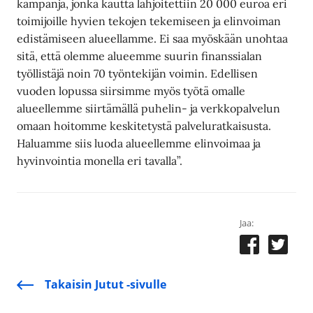
kampanja, jonka kautta lahjoitettiin 20 000 euroa eri
toimijoille hyvien tekojen tekemiseen ja elinvoiman
edistämiseen alueellamme. Ei saa myöskään unohtaa
sitä, että olemme alueemme suurin finanssialan
työllistäjä noin 70 työntekijän voimin. Edellisen
vuoden lopussa siirsimme myös työtä omalle
alueellemme siirtämällä puhelin- ja verkkopalvelun
omaan hoitomme keskitetystä palveluratkaisusta.
Haluamme siis luoda alueellemme elinvoimaa ja
hyvinvointia monella eri tavalla”.
Jaa:
Takaisin Jutut -sivulle