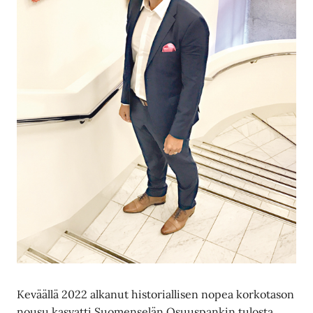
Keväällä 2022 alkanut historiallisen nopea korkotason
nousu kasvatti Suomenselän Osuuspankin tulosta