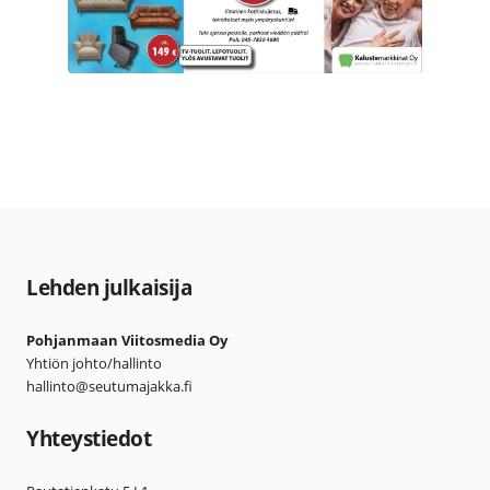
Lehden julkaisija
Pohjanmaan Viitosmedia Oy
Yhtiön johto/hallinto
hallinto@seutumajakka.fi
Yhteystiedot