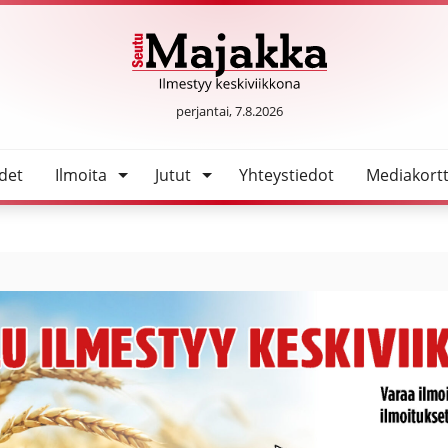
SeutuMajakka
perjantai, 7.8.2026
det
Ilmoita
Jutut
Yhteystiedot
Mediakortt