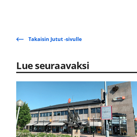
Takaisin Jutut -sivulle
Lue seuraavaksi